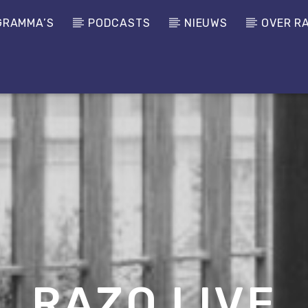
GRAMMA’S
PODCASTS
NIEUWS
OVER R
RAZO LIVE