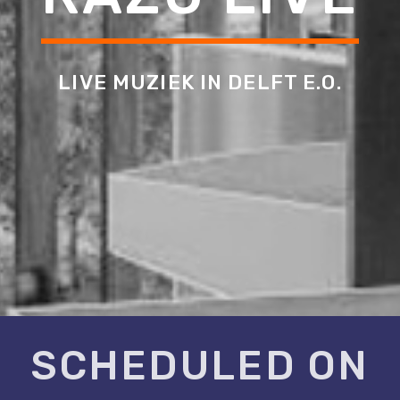
LIVE MUZIEK IN DELFT E.O.
SCHEDULED ON