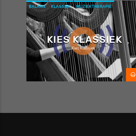
BALANS
KLASSIEK
MUZIEKTHERAPIE
KIES KLASSIEK
Kies Klassiek