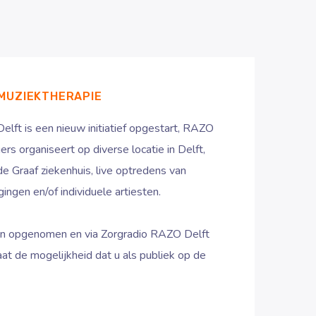
MUZIEKTHERAPIE
lft is een nieuw initiatief opgestart, RAZO
gers organiseert op diverse locatie in Delft,
e Graaf ziekenhuis, live optredens van
ingen en/of individuele artiesten.
n opgenomen en via Zorgradio RAZO Delft
at de mogelijkheid dat u als publiek op de