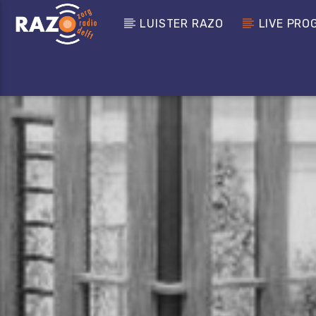
LUISTER RAZO
LIVE PRO
CURRENT TRACK
TITLE
Zoeken
ARTIST