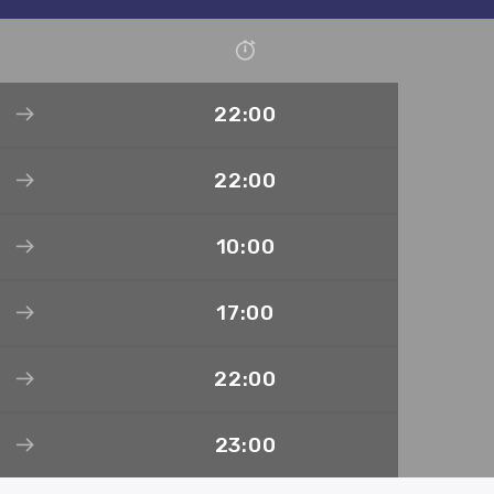
22:00
22:00
10:00
17:00
22:00
23:00