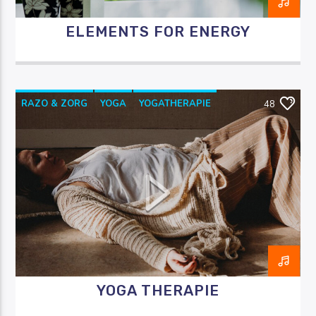
ELEMENTS FOR ENERGY
RAZO & ZORG
YOGA
YOGATHERAPIE
48
YOGAWITHBIDDY
YOGA THERAPIE