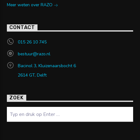
Meer weten over RAZO
CONTACT
015 26 10 745
bestuur@razo.nl
Bacinol 3, Kluizenaarsbocht 6
2614 GT, Delft
ZOEK
Zoeken