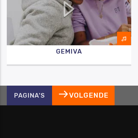
GEMIVA
VOLGENDE
PAGINA'S