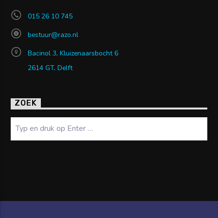
015 26 10 745
bestuur@razo.nl
Bacinol 3, Kluizenaarsbocht 6
2614 GT, Delft
ZOEK
Zoeken