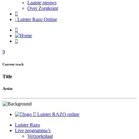
Laatste nieuws
Over Zorgkrant
Luister Razo Online
Current track
Title
Artist
Luister RAZO online
Luister Razo
Live programma’s
Verzoekplaat