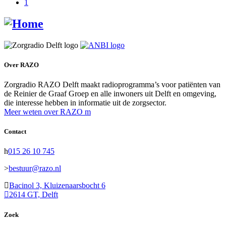
1
Over RAZO
Zorgradio RAZO Delft maakt radioprogramma’s voor patiënten van
de Reinier de Graaf Groep en alle inwoners uit Delft en omgeving,
die interesse hebben in informatie uit de zorgsector.
Meer weten over RAZO
Contact
015 26 10 745
bestuur@razo.nl
Bacinol 3, Kluizenaarsbocht 6
2614 GT, Delft
Zoek