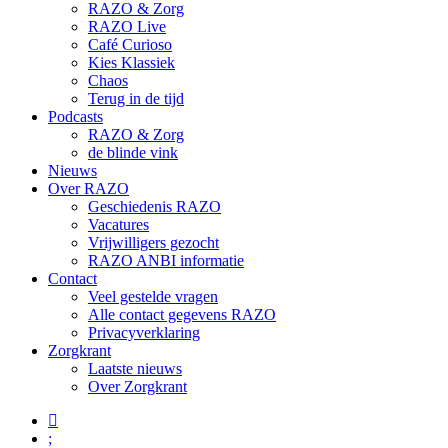
RAZO & Zorg
RAZO Live
Café Curioso
Kies Klassiek
Chaos
Terug in de tijd
Podcasts
RAZO & Zorg
de blinde vink
Nieuws
Over RAZO
Geschiedenis RAZO
Vacatures
Vrijwilligers gezocht
RAZO ANBI informatie
Contact
Veel gestelde vragen
Alle contact gegevens RAZO
Privacyverklaring
Zorgkrant
Laatste nieuws
Over Zorgkrant