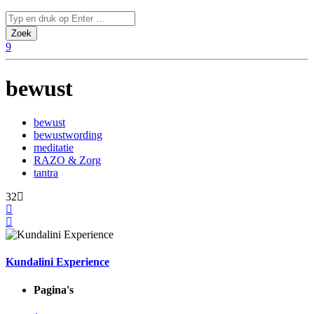
bewust
bewust
bewustwording
meditatie
RAZO & Zorg
tantra
32
Kundalini Experience
Pagina's