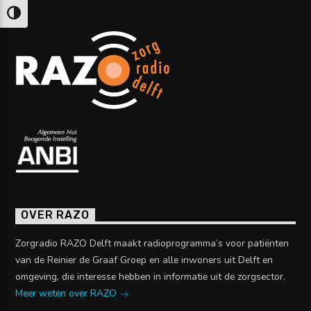
Keuze voor hoog contrast
OVER RAZO
Zorgradio RAZO Delft maakt radioprogramma’s voor patiënten
van de Reinier de Graaf Groep en alle inwoners uit Delft en
omgeving, die interesse hebben in informatie uit de zorgsector.
Meer weten over RAZO