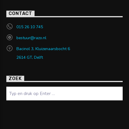
CONTACT
015 26 10 745
bestuur@razo.nl
Bacinol 3, Kluizenaarsbocht 6
2614 GT, Delft
ZOEK
Zoeken