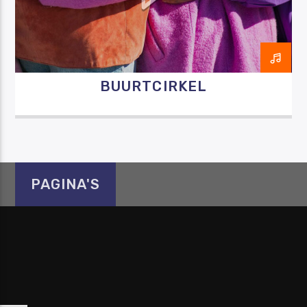
BUURTCIRKEL
Luister RAZO online
PAGINA'S