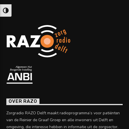
Keuze voor hoog contrast
OVER RAZO
Zorgradio RAZO Delft maakt radioprogramma’s voor patiënten
van de Reinier de Graaf Groep en alle inwoners uit Delft en
omgeving, die interesse hebben in informatie uit de zorgsector.