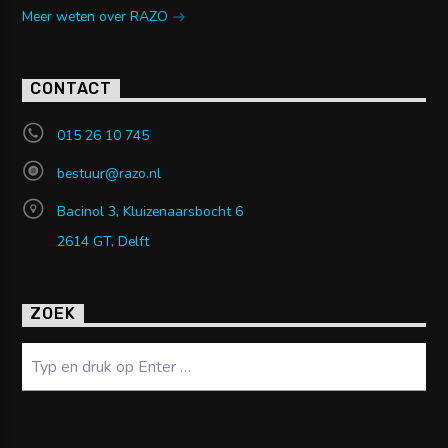
Meer weten over RAZO
CONTACT
015 26 10 745
bestuur@razo.nl
Bacinol 3, Kluizenaarsbocht 6
2614 GT, Delft
ZOEK
Zoeken