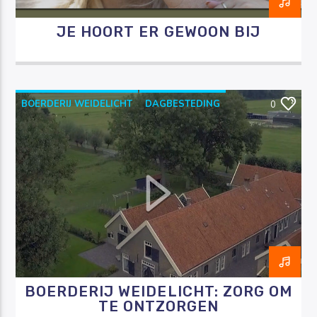
JE HOORT ER GEWOON BIJ
BOERDERIJ WEIDELICHT
DAGBESTEDING
0
DEMENTIE
OUDEREN
RAZO & ZORG
BOERDERIJ WEIDELICHT: ZORG OM
TE ONTZORGEN