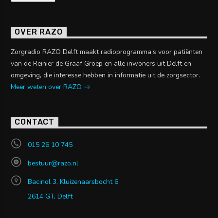
OVER RAZO
Zorgradio RAZO Delft maakt radioprogramma’s voor patiënten
van de Reinier de Graaf Groep en alle inwoners uit Delft en
omgeving, die interesse hebben in informatie uit de zorgsector.
Meer weten over RAZO
CONTACT
015 26 10 745
bestuur@razo.nl
Bacinol 3, Kluizenaarsbocht 6
2614 GT, Delft