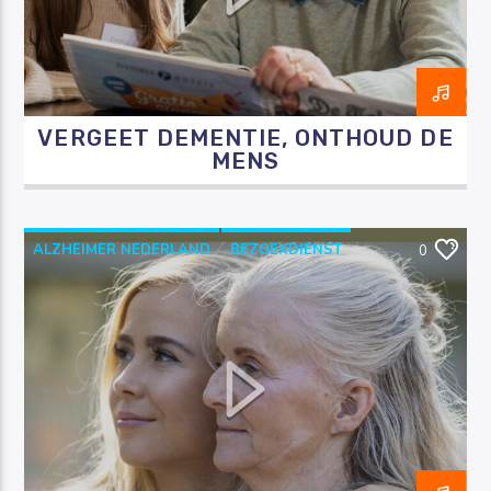
VERGEET DEMENTIE, ONTHOUD DE
Luister RAZO online
MENS
ALZHEIMER NEDERLAND
BEZOEKDIENST
0
DEMENTIE
RAZO & ZORG