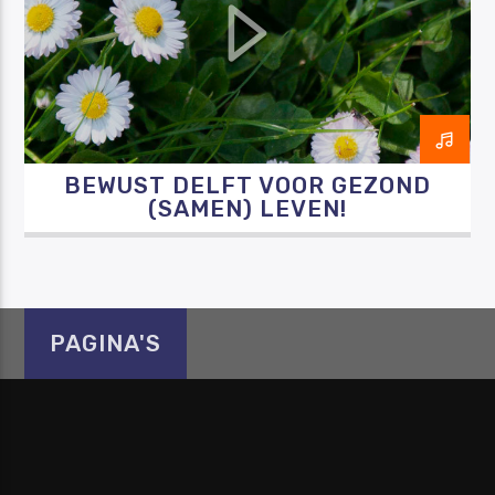
Luister RAZO online
BEWUST DELFT VOOR GEZOND
(SAMEN) LEVEN!
PAGINA'S