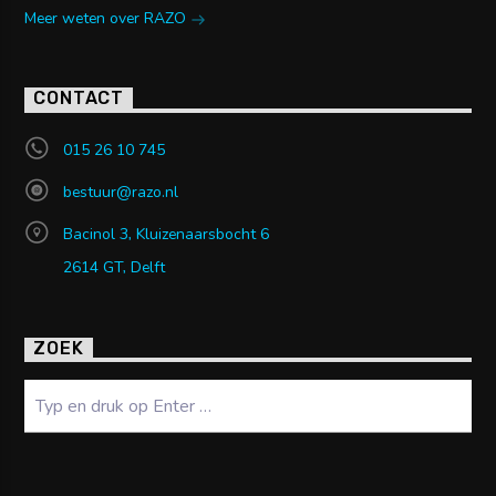
Meer weten over RAZO
CONTACT
015 26 10 745
bestuur@razo.nl
Bacinol 3, Kluizenaarsbocht 6
2614 GT, Delft
ZOEK
Zoeken