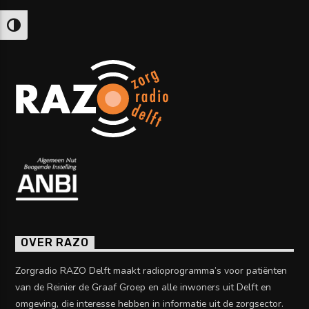
Keuze voor hoog contrast
OVER RAZO
Zorgradio RAZO Delft maakt radioprogramma’s voor patiënten
van de Reinier de Graaf Groep en alle inwoners uit Delft en
omgeving, die interesse hebben in informatie uit de zorgsector.