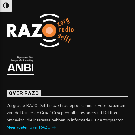
Keuze voor hoog contrast
OVER RAZO
Zorgradio RAZO Delft maakt radioprogramma’s voor patiënten
van de Reinier de Graaf Groep en alle inwoners uit Delft en
omgeving, die interesse hebben in informatie uit de zorgsector.
Meer weten over RAZO