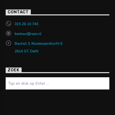
CONTACT
015 26 10 745
bestuur@razo.nl
Bacinol 3, Kluizenaarsbocht 6
2614 GT, Delft
ZOEK
Zoeken