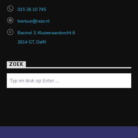
015 26 10 745
bestuur@razo.nl
Bacinol 3, Kluizenaarsbocht 6
2614 GT, Delft
ZOEK