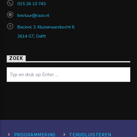
015 26 10 745
bestuur@razo.nl
Bacinol 3, Kluizenaarsbocht 6
2614 GT, Delft
ZOEK
Zoeken
PROGRAMMERING
TERUGLUISTEREN