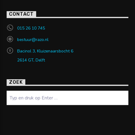
CONTACT
015 26 10 745
bestuur@razo.nl
Bacinol 3, Kluizenaarsbocht 6
2614 GT, Delft
ZOEK
Zoeken