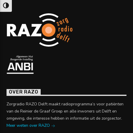
Keuze voor hoog contrast
OVER RAZO
Zorgradio RAZO Delft maakt radioprogramma’s voor patiënten
van de Reinier de Graaf Groep en alle inwoners uit Delft en
omgeving, die interesse hebben in informatie uit de zorgsector.
Meer weten over RAZO