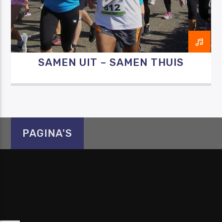
SAMEN UIT – SAMEN THUIS
Luister RAZO online
PAGINA'S