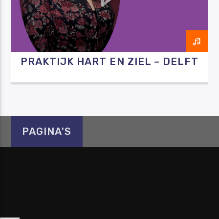
PRAKTIJK HART EN ZIEL – DELFT
Luister RAZO online
PAGINA'S