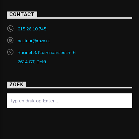
CONTACT
015 26 10 745
bestuur@razo.nl
Bacinol 3, Kluizenaarsbocht 6
2614 GT, Delft
ZOEK
Zoeken