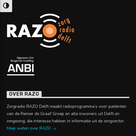
Keuze voor hoog contrast
OVER RAZO
Zorgradio RAZO Delft maakt radioprogramma’s voor patiënten
van de Reinier de Graaf Groep en alle inwoners uit Delft en
omgeving, die interesse hebben in informatie uit de zorgsector.
Meer weten over RAZO