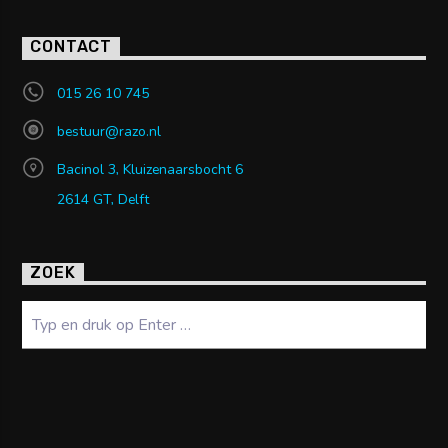
CONTACT
015 26 10 745
bestuur@razo.nl
Bacinol 3, Kluizenaarsbocht 6
2614 GT, Delft
ZOEK
Zoeken