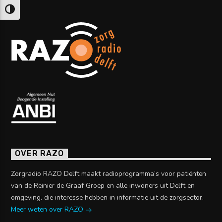
Keuze voor hoog contrast
OVER RAZO
Zorgradio RAZO Delft maakt radioprogramma’s voor patiënten
van de Reinier de Graaf Groep en alle inwoners uit Delft en
omgeving, die interesse hebben in informatie uit de zorgsector.
Meer weten over RAZO