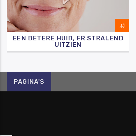
EEN BETERE HUID, ER STRALEND
Luister RAZO online
UITZIEN
PAGINA'S