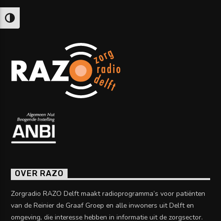
Keuze voor hoog contrast
OVER RAZO
Zorgradio RAZO Delft maakt radioprogramma’s voor patiënten
van de Reinier de Graaf Groep en alle inwoners uit Delft en
omgeving, die interesse hebben in informatie uit de zorgsector.