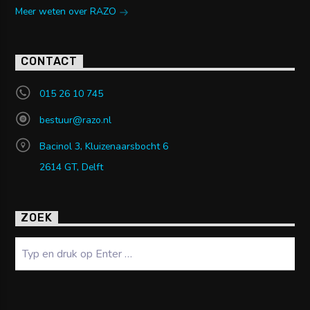
Meer weten over RAZO
CONTACT
015 26 10 745
bestuur@razo.nl
Bacinol 3, Kluizenaarsbocht 6
2614 GT, Delft
ZOEK
Zoeken