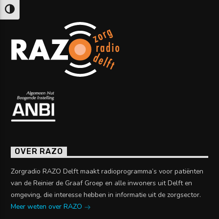
Keuze voor hoog contrast
OVER RAZO
Zorgradio RAZO Delft maakt radioprogramma’s voor patiënten
van de Reinier de Graaf Groep en alle inwoners uit Delft en
omgeving, die interesse hebben in informatie uit de zorgsector.
Meer weten over RAZO