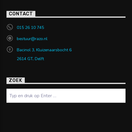
CONTACT
015 26 10 745
bestuur@razo.nl
Bacinol 3, Kluizenaarsbocht 6
2614 GT, Delft
ZOEK
Zoeken