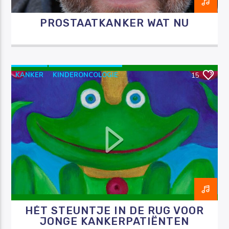
PROSTAATKANKER WAT NU
KANKER
KINDERONCOLOGIE
15
RAZO & ZORG
VOORKINDEREN
HÉT STEUNTJE IN DE RUG VOOR
JONGE KANKERPATIËNTEN