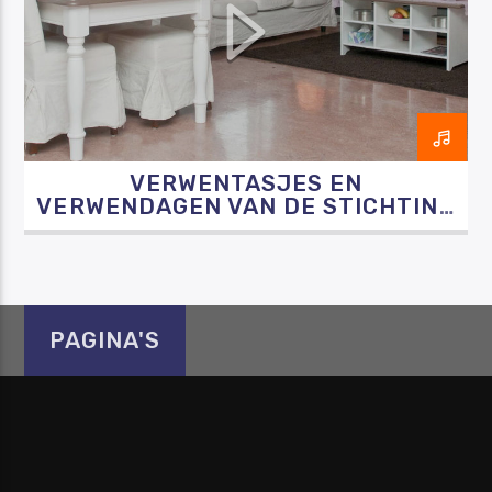
VERWENTASJES EN
VERWENDAGEN VAN DE STICHTING
BRIBOS – LEIDSCHENDAM
PAGINA'S