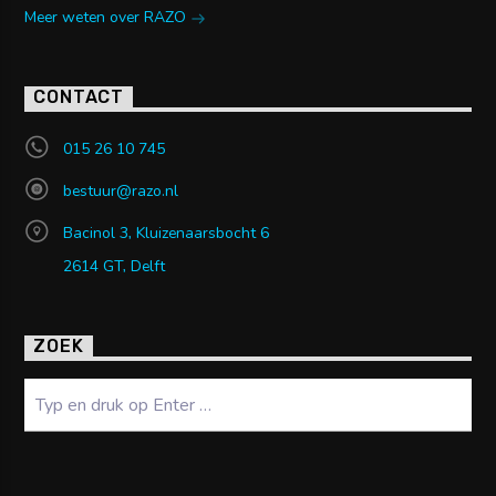
Meer weten over RAZO
CONTACT
015 26 10 745
bestuur@razo.nl
Bacinol 3, Kluizenaarsbocht 6
2614 GT, Delft
ZOEK
Zoeken