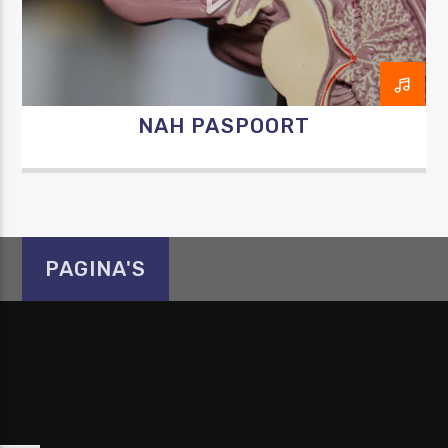
NAH PASPOORT
Luister RAZO online
PAGINA'S