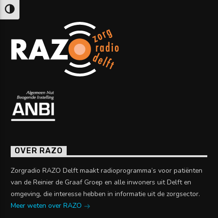
Keuze voor hoog contrast
OVER RAZO
Zorgradio RAZO Delft maakt radioprogramma’s voor patiënten
van de Reinier de Graaf Groep en alle inwoners uit Delft en
omgeving, die interesse hebben in informatie uit de zorgsector.
Meer weten over RAZO