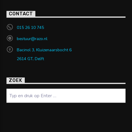
CONTACT
015 26 10 745
bestuur@razo.nl
Bacinol 3, Kluizenaarsbocht 6
2614 GT, Delft
ZOEK
Zoeken