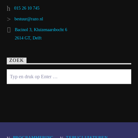
015 26 10 745
bestuur@razo.nl
Bacinol 3, Kluizenaarsbocht 6
2614 GT, Delft
ZOEK
PROGRAMMERING
TERUGLUISTEREN