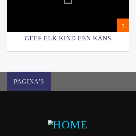
GEEF ELK KIND EEN KANS
Luister RAZO online
PAGINA'S