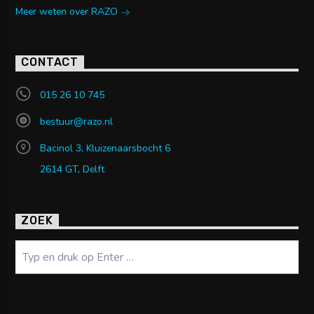
Meer weten over RAZO
CONTACT
015 26 10 745
bestuur@razo.nl
Bacinol 3, Kluizenaarsbocht 6
2614 GT, Delft
ZOEK
Zoeken