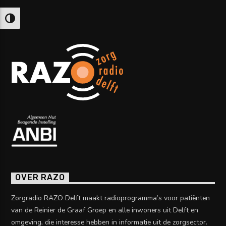
Keuze voor hoog contrast
OVER RAZO
Zorgradio RAZO Delft maakt radioprogramma’s voor patiënten
van de Reinier de Graaf Groep en alle inwoners uit Delft en
omgeving, die interesse hebben in informatie uit de zorgsector.