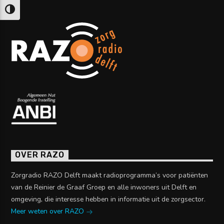
Keuze voor hoog contrast
OVER RAZO
Zorgradio RAZO Delft maakt radioprogramma’s voor patiënten
van de Reinier de Graaf Groep en alle inwoners uit Delft en
omgeving, die interesse hebben in informatie uit de zorgsector.
Meer weten over RAZO