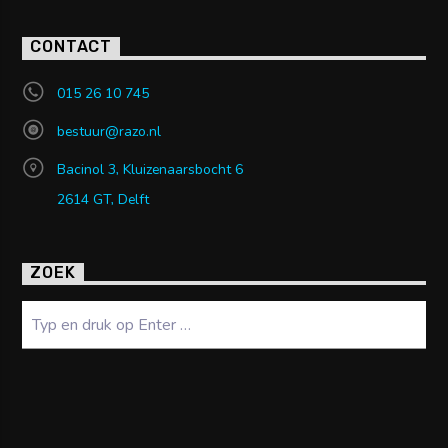
CONTACT
015 26 10 745
bestuur@razo.nl
Bacinol 3, Kluizenaarsbocht 6
2614 GT, Delft
ZOEK
Zoeken