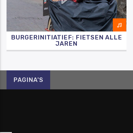
BURGERINITIATIEF: FIETSEN ALLE
Luister RAZO online
JAREN
PAGINA'S