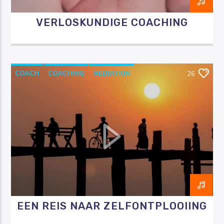
VERLOSKUNDIGE COACHING
COACH
COACHING
MEDIATION
26
RAZO & ZORG
THERAPIE
EEN REIS NAAR ZELFONTPLOOIING