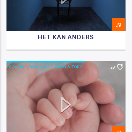
HET KAN ANDERS
Luister RAZO online
COACH
COACHING
RAZO & ZORG
29
VERLOSKUNDE
VERLOSKUNDIGE