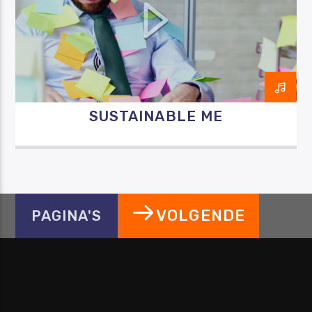
SUSTAINABLE ME
VOLGENDE
PAGINA'S