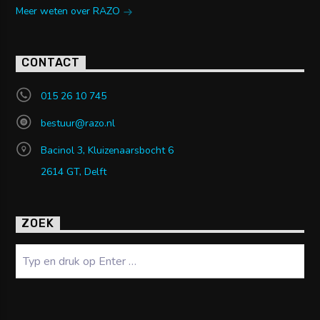
Meer weten over RAZO
CONTACT
015 26 10 745
bestuur@razo.nl
Bacinol 3, Kluizenaarsbocht 6
2614 GT, Delft
ZOEK
Zoeken