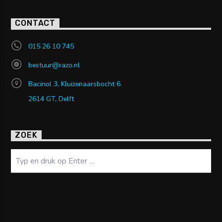
CONTACT
015 26 10 745
bestuur@razo.nl
Bacinol 3, Kluizenaarsbocht 6
2614 GT, Delft
ZOEK
Zoeken