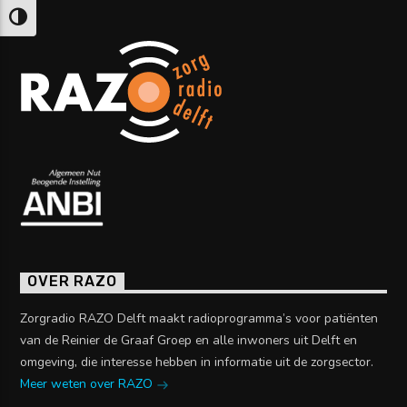
Keuze voor hoog contrast
OVER RAZO
Zorgradio RAZO Delft maakt radioprogramma’s voor patiënten
van de Reinier de Graaf Groep en alle inwoners uit Delft en
omgeving, die interesse hebben in informatie uit de zorgsector.
Meer weten over RAZO