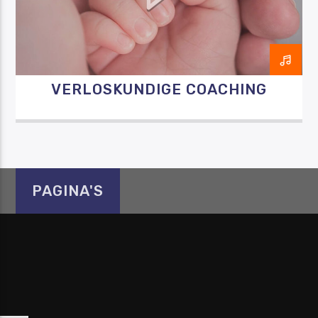
VERLOSKUNDIGE COACHING
Luister RAZO online
PAGINA'S