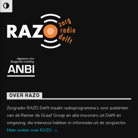
Keuze voor hoog contrast
OVER RAZO
Zorgradio RAZO Delft maakt radioprogramma’s voor patiënten
van de Reinier de Graaf Groep en alle inwoners uit Delft en
omgeving, die interesse hebben in informatie uit de zorgsector.
Meer weten over RAZO