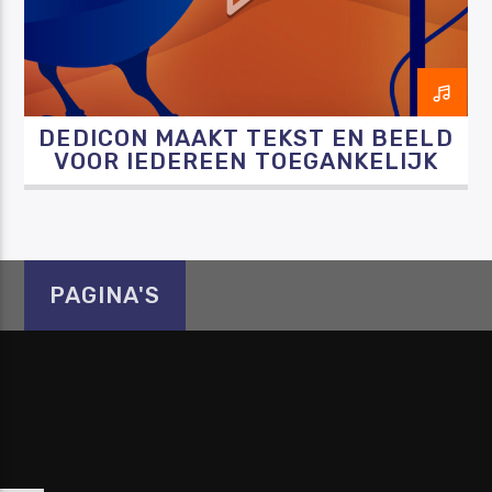
DEDICON MAAKT TEKST EN BEELD
Luister RAZO online
VOOR IEDEREEN TOEGANKELIJK
PAGINA'S