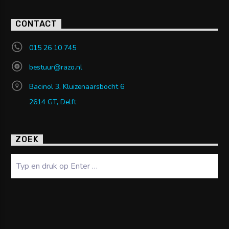
CONTACT
015 26 10 745
bestuur@razo.nl
Bacinol 3, Kluizenaarsbocht 6
2614 GT, Delft
ZOEK
Zoeken