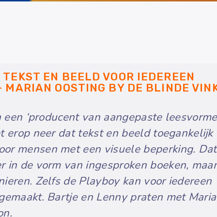
 TEKST EN BEELD VOOR IEDEREEN
 MARIAN OOSTING BY DE BLINDE VIN
on een ‘producent van aangepaste leesvormen
t erop neer dat tekst en beeld toegankelijk
or mensen met een visuele beperking. Dat
r in de vorm van ingesproken boeken, maar
nieren. Zelfs de Playboy kan voor iedereen
 gemaakt. Bartje en Lenny praten met Mari
on.