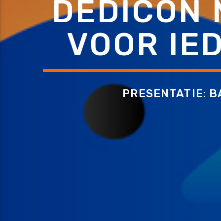
DEDICON 
VOOR IE
PRESENTATIE: B