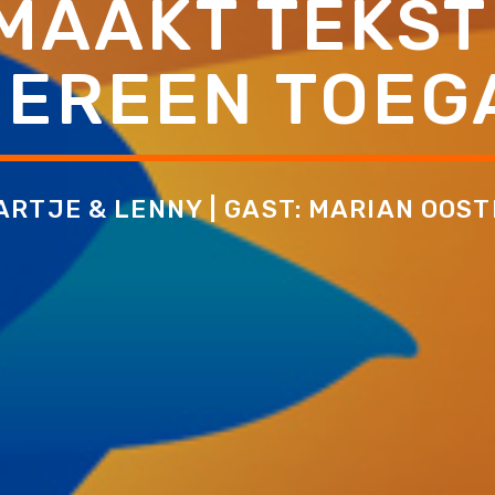
MAAKT TEKST
DEREEN TOEG
ARTJE & LENNY | GAST: MARIAN OOSTI