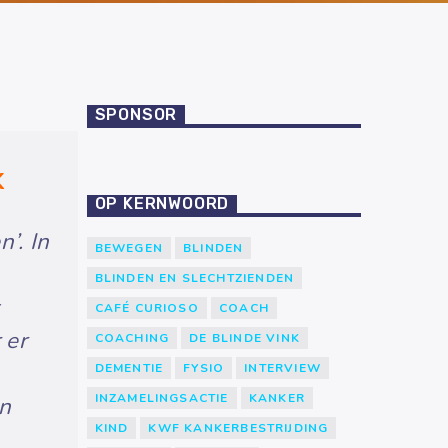
SPONSOR
K
OP KERNWOORD
’. In
BEWEGEN
BLINDEN
BLINDEN EN SLECHTZIENDEN
CAFÉ CURIOSO
COACH
 er
COACHING
DE BLINDE VINK
DEMENTIE
FYSIO
INTERVIEW
INZAMELINGSACTIE
KANKER
an
KIND
KWF KANKERBESTRIJDING