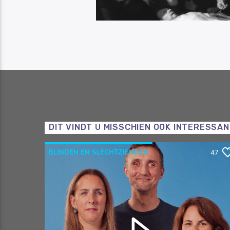
DIT VINDT U MISSCHIEN OOK INTERESSA
BLINDEN EN SLECHTZIENDEN
47
OOGCAFÉ
OOGVERENIGING
RAZO & ZORG