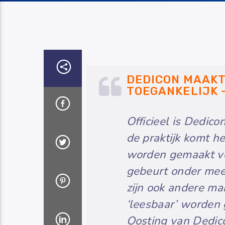
DEDICON MAAKT
TOEGANKELIJK –
Officieel is Dedic
de praktijk komt he
worden gemaakt vo
gebeurt onder mee
zijn ook andere ma
‘leesbaar’ worden
Oosting van Dedic