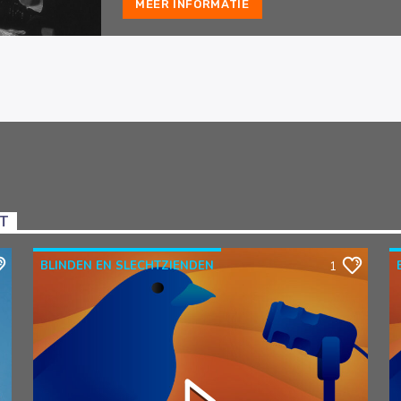
MEER INFORMATIE
NT
BLINDEN EN SLECHTZIENDEN
1
BLINDENENSLECHTZIENDEN
BOODSCHAPPEN
DE BLINDE VINK