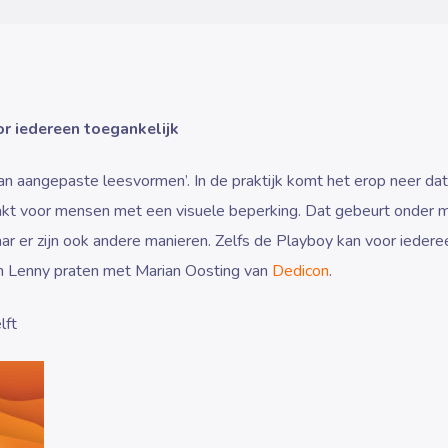
r iedereen toegankelijk
n aangepaste leesvormen’. In de praktijk komt het erop neer dat
kt voor mensen met een visuele beperking. Dat gebeurt onder m
r er zijn ook andere manieren. Zelfs de Playboy kan voor iedere
en Lenny praten met Marian Oosting van
Dedicon
.
lft