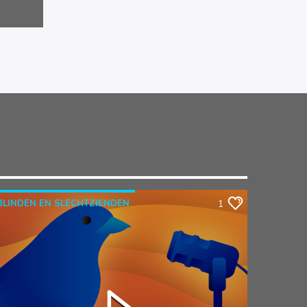
BLINDEN EN SLECHTZIENDEN
1
DE BLINDE VINK
GEMEENTEPOLITIEK
STEMMEN