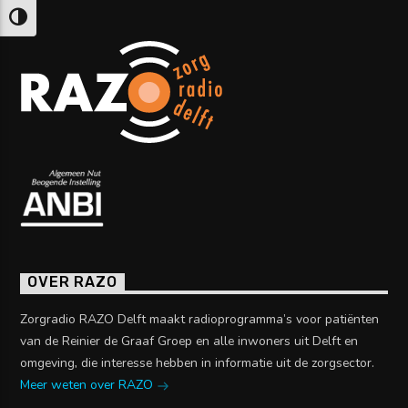
Keuze voor hoog contrast
OVER RAZO
Zorgradio RAZO Delft maakt radioprogramma’s voor patiënten
van de Reinier de Graaf Groep en alle inwoners uit Delft en
omgeving, die interesse hebben in informatie uit de zorgsector.
Meer weten over RAZO