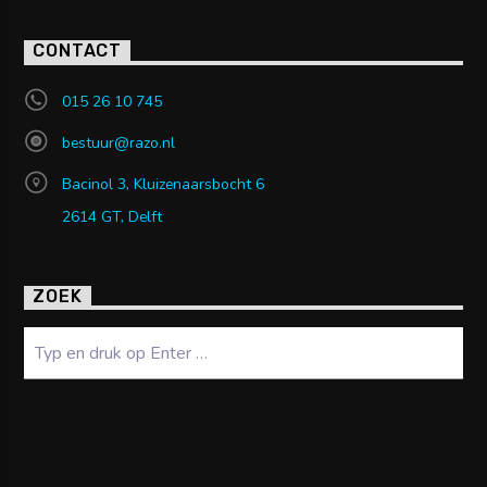
CONTACT
015 26 10 745
bestuur@razo.nl
Bacinol 3, Kluizenaarsbocht 6
2614 GT, Delft
ZOEK
Zoeken