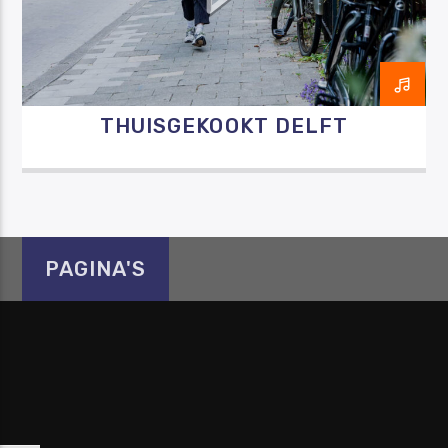
THUISGEKOOKT DELFT
Luister RAZO online
PAGINA'S