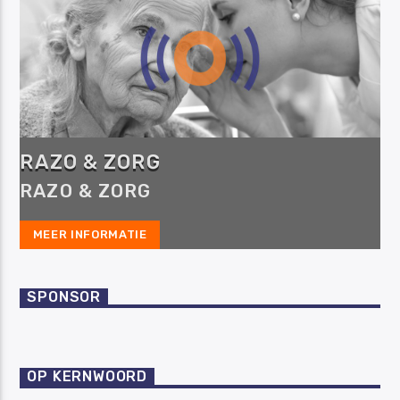
RAZO & ZORG
RAZO & ZORG
MEER INFORMATIE
SPONSOR
OP KERNWOORD