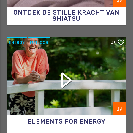
ONTDEK DE STILLE KRACHT VAN
SHIATSU
ENERGY
FUTLOOS
48
HORMOONTHERAPEUT
OVERGANG
RAZO & ZORG
ELEMENTS FOR ENERGY