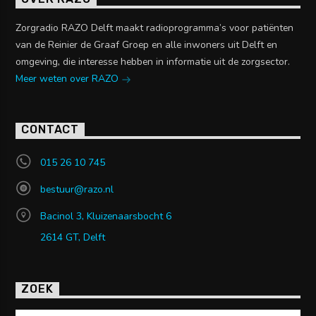
Zorgradio RAZO Delft maakt radioprogramma’s voor patiënten
van de Reinier de Graaf Groep en alle inwoners uit Delft en
omgeving, die interesse hebben in informatie uit de zorgsector.
Meer weten over RAZO
CONTACT
015 26 10 745
bestuur@razo.nl
Bacinol 3, Kluizenaarsbocht 6
2614 GT, Delft
ZOEK