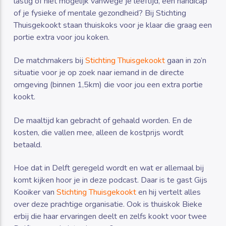
lastig of niet mogelijk vanwege je leeftijd, een handicap
of je fysieke of mentale gezondheid? Bij Stichting
Thuisgekookt staan thuiskoks voor je klaar die graag een
portie extra voor jou koken.
De matchmakers bij
Stichting Thuisgekookt
gaan in zo’n
situatie voor je op zoek naar iemand in de directe
omgeving (binnen 1,5km) die voor jou een extra portie
kookt.
De maaltijd kan gebracht of gehaald worden. En de
kosten, die vallen mee, alleen de kostprijs wordt
betaald.
Hoe dat in Delft geregeld wordt en wat er allemaal bij
komt kijken hoor je in deze podcast. Daar is te gast Gijs
Kooiker van
Stichting Thuisgekookt
en hij vertelt alles
over deze prachtige organisatie. Ook is thuiskok Bieke
erbij die haar ervaringen deelt en zelfs kookt voor twee