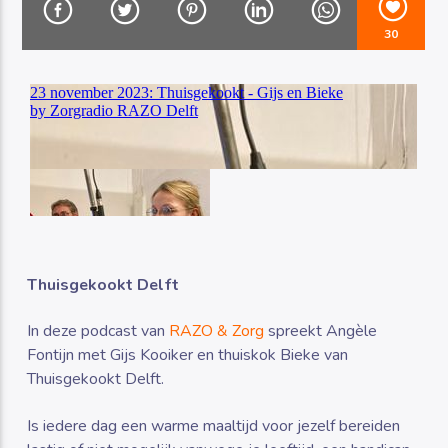
30
Luister RAZO online
Thuisgekookt Delft
In deze podcast van
RAZO & Zorg
spreekt Angèle
Fontijn met Gijs Kooiker en thuiskok Bieke van
Thuisgekookt Delft.
Is iedere dag een warme maaltijd voor jezelf bereiden