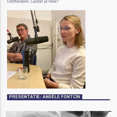
Delftenaren. Luister je mee?
PRESENTATIE: ANGÈLE FONTIJN