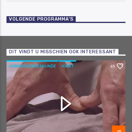
VOLGENDE PROGRAMMA’S
DIT VINDT U MISSCHIEN OOK INTERESSANT
JAPANSEGENEESKUNDE
JOOST
49
OOSTERSEGENEESKUNDE
RAZO & ZORG
SHIATSU