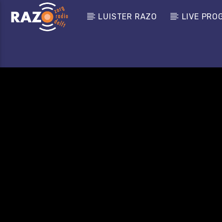
LUISTER RAZO
LIVE PRO
CURRENT TRACK
TITLE
ARTIST