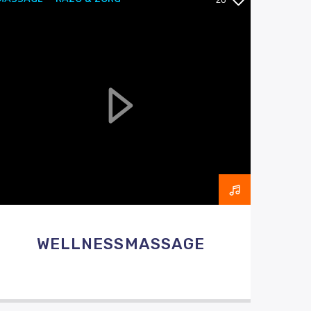
28
WELLNESS
WELLNESSMASSAGE