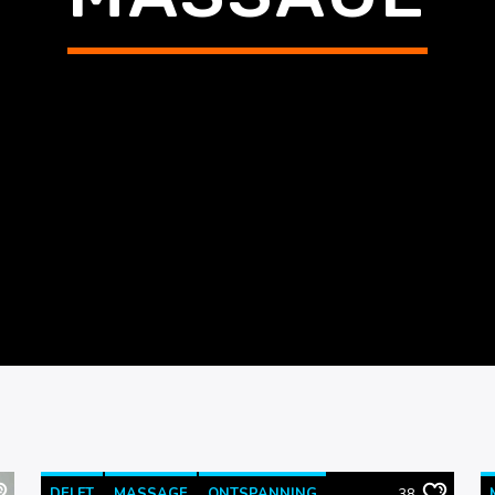
DELFT
MASSAGE
ONTSPANNING