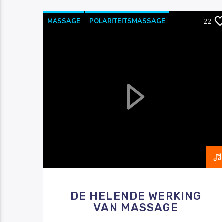
MASSAGE
POLARITEITSMASSAGE
22
RAZO & ZORG
REIKI
DE HELENDE WERKING
VAN MASSAGE