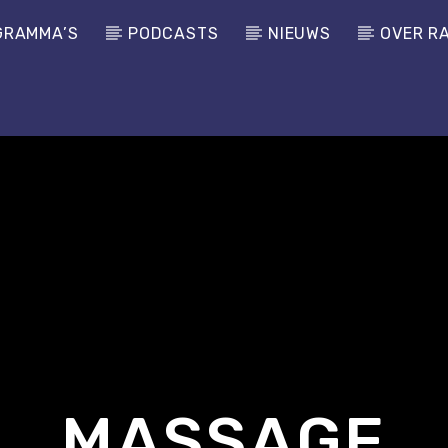
GRAMMA’S
PODCASTS
NIEUWS
OVER R
MASSAGE