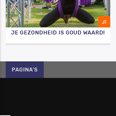
JE GEZONDHEID IS GOUD WAARD!
Luister RAZO online
PAGINA'S