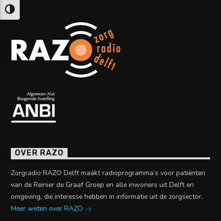
Keuze voor hoog contrast
OVER RAZO
Zorgradio RAZO Delft maakt radioprogramma’s voor patiënten
van de Reinier de Graaf Groep en alle inwoners uit Delft en
omgeving, die interesse hebben in informatie uit de zorgsector.
Meer weten over RAZO