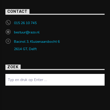
CONTACT
015 26 10 745
bestuur@razo.nl
Bacinol 3, Kluizenaarsbocht 6
2614 GT, Delft
ZOEK
Zoeken