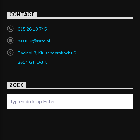
CONTACT
015 26 10 745
bestuur@razo.nl
Bacinol 3, Kluizenaarsbocht 6
2614 GT, Delft
ZOEK
Zoeken