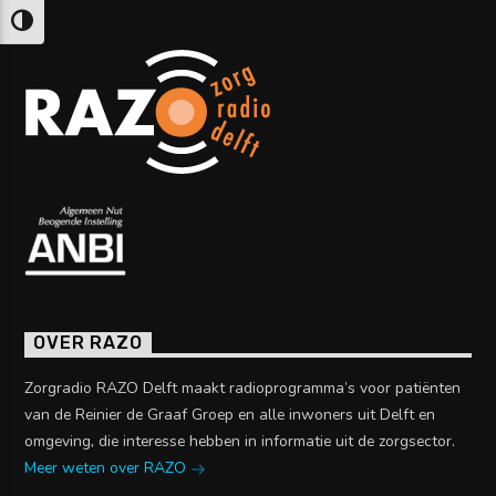
Keuze voor hoog contrast
OVER RAZO
Zorgradio RAZO Delft maakt radioprogramma’s voor patiënten
van de Reinier de Graaf Groep en alle inwoners uit Delft en
omgeving, die interesse hebben in informatie uit de zorgsector.
Meer weten over RAZO