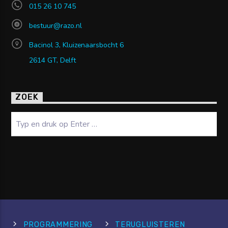
015 26 10 745
bestuur@razo.nl
Bacinol 3, Kluizenaarsbocht 6
2614 GT, Delft
ZOEK
Zoeken
PROGRAMMERING
TERUGLUISTEREN