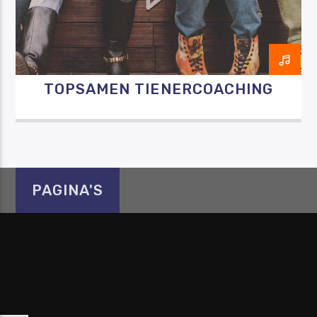
TOPSAMEN TIENERCOACHING
Luister RAZO online
PAGINA'S