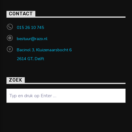
CONTACT
015 26 10 745
bestuur@razo.nl
Bacinol 3, Kluizenaarsbocht 6
2614 GT, Delft
ZOEK
Zoeken