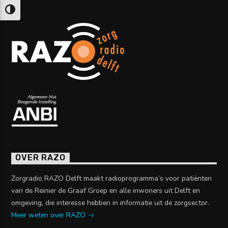
Keuze voor hoog contrast
OVER RAZO
Zorgradio RAZO Delft maakt radioprogramma’s voor patiënten
van de Reinier de Graaf Groep en alle inwoners uit Delft en
omgeving, die interesse hebben in informatie uit de zorgsector.
Meer weten over RAZO