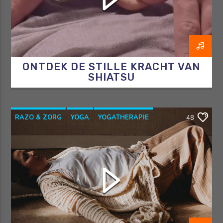
ONTDEK DE STILLE KRACHT VAN
SHIATSU
RAZO & ZORG
YOGA
YOGATHERAPIE
48
YOGAWITHBIDDY