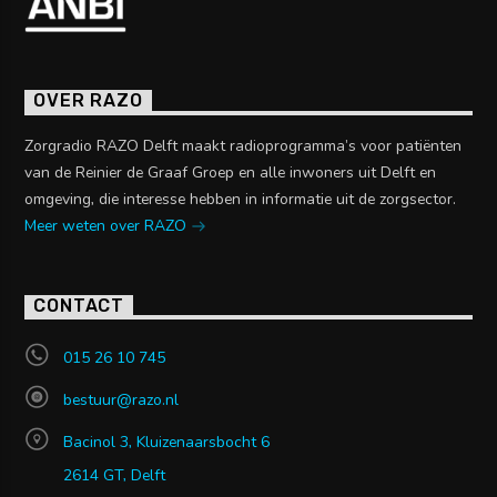
OVER RAZO
Zorgradio RAZO Delft maakt radioprogramma’s voor patiënten
van de Reinier de Graaf Groep en alle inwoners uit Delft en
omgeving, die interesse hebben in informatie uit de zorgsector.
Meer weten over RAZO
CONTACT
015 26 10 745
bestuur@razo.nl
Bacinol 3, Kluizenaarsbocht 6
2614 GT, Delft