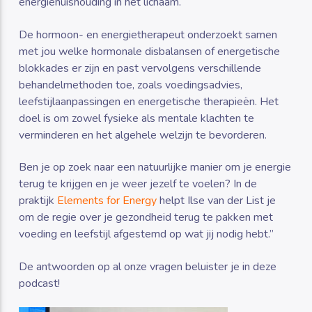
energiehuishouding in het lichaam.
De hormoon- en energietherapeut onderzoekt samen
met jou welke hormonale disbalansen of energetische
blokkades er zijn en past vervolgens verschillende
behandelmethoden toe, zoals voedingsadvies,
leefstijlaanpassingen en energetische therapieën. Het
doel is om zowel fysieke als mentale klachten te
verminderen en het algehele welzijn te bevorderen.
Ben je op zoek naar een natuurlijke manier om je energie
terug te krijgen en je weer jezelf te voelen? In de
praktijk
Elements for Energy
helpt Ilse van der List je
om de regie over je gezondheid terug te pakken met
voeding en leefstijl afgestemd op wat jij nodig hebt.”
De antwoorden op al onze vragen beluister je in deze
podcast!