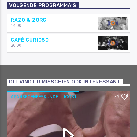
VOLGENDE PROGRAMMA’S
RAZO & ZORG
14:00
CAFÉ CURIOSO
20:00
DIT VINDT U MISSCHIEN OOK INTERESSANT
JAPANSEGENEESKUNDE
JOOST
49
OOSTERSEGENEESKUNDE
RAZO & ZORG
SHIATSU