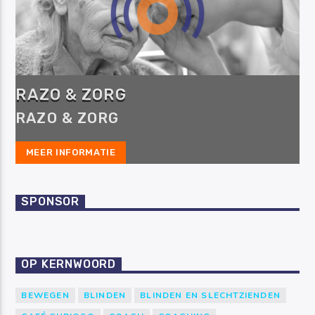
RAZO & ZORG
RAZO & ZORG
MEER INFORMATIE
SPONSOR
OP KERNWOORD
BEWEGEN
BLINDEN
BLINDEN EN SLECHTZIENDEN