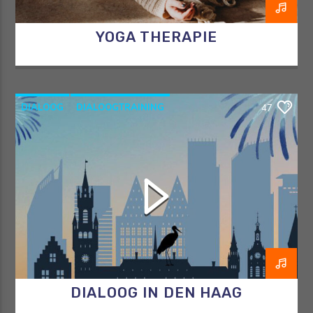
YOGA THERAPIE
DIALOOG
DIALOOGTRAINING
47
RAZO & ZORG
VERBINDING
DIALOOG IN DEN HAAG