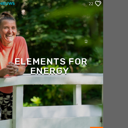
NIEUWS
22
ELEMENTS FOR
ENERGY