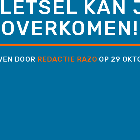
LETSEL KAN 
OVERKOMEN!
VEN DOOR
REDACTIE RAZO
OP 29 OKT