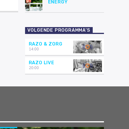
ENERGY
VOLGENDE PROGRAMMA’S
RAZO & ZORG
14:00
RAZO LIVE
20:00