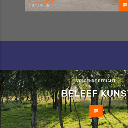
Redactie RAZO
1 JUNI 2026
VOLGENDE BERICHT
BELEEF KUNS