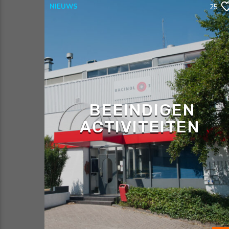
NIEUWS
25
BEEINDIGEN
ACTIVITEITEN