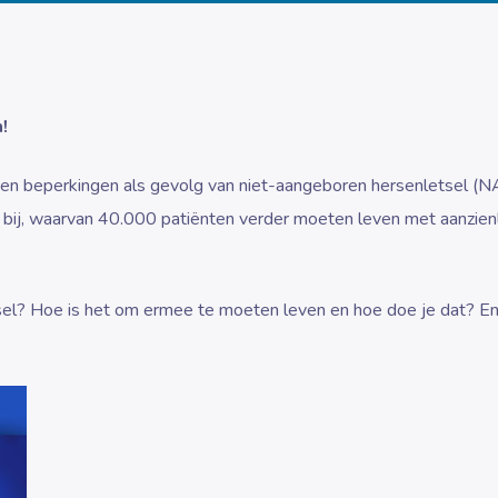
!
en beperkingen als gevolg van niet-aangeboren hersenletsel (N
bij, waarvan 40.000 patiënten verder moeten leven met aanzienl
el? Hoe is het om ermee te moeten leven en hoe doe je dat? En