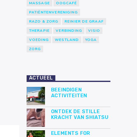
MASSAGE
OOGCAFÉ
PATIËNTENVERENIGING
RAZO & ZORG
REINIER DE GRAAF
THERAPIE
VERBINDING
VISIO
VOEDING
WESTLAND
YOGA
ZORG
ACTUEEL
BEEINDIGEN
ACTIVITEITEN
ONTDEK DE STILLE
KRACHT VAN SHIATSU
ELEMENTS FOR