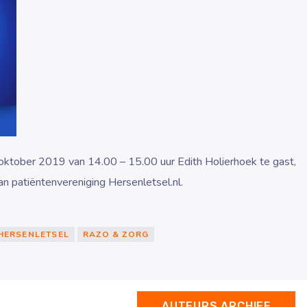
oktober 2019 van 14.00 – 15.00 uur Edith Holierhoek te gast,
 patiëntenvereniging Hersenletsel.nl.
HERSENLETSEL
RAZO & ZORG
AUTEURS ARCHIEF