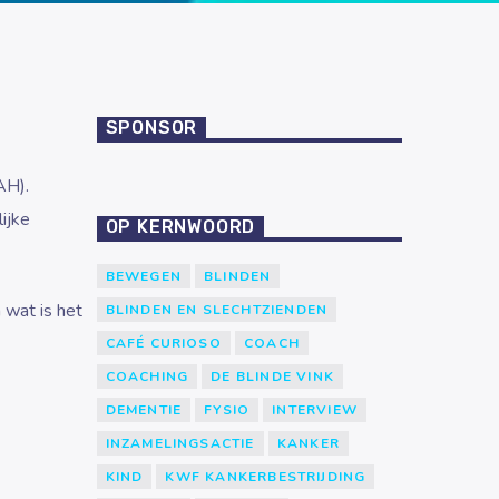
SPONSOR
AH).
ijke
OP KERNWOORD
BEWEGEN
BLINDEN
 wat is het
BLINDEN EN SLECHTZIENDEN
CAFÉ CURIOSO
COACH
COACHING
DE BLINDE VINK
DEMENTIE
FYSIO
INTERVIEW
INZAMELINGSACTIE
KANKER
KIND
KWF KANKERBESTRIJDING