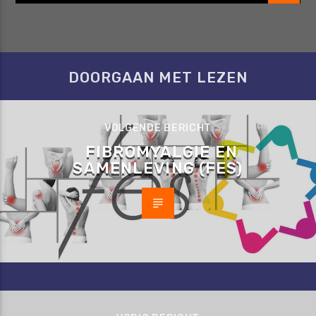
DOORGAAN MET LEZEN
VOLGENDE BERICHT
FIBROMYALGIE EN
SAMENLEVING (FES)