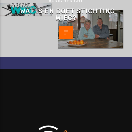
VORIG BERICHT
WAT IS EN DOET STICHTING
WIEC?