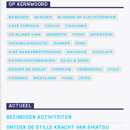
OP KERNWOORD
BEWEGEN
BLINDEN
BLINDEN EN SLECHTZIENDEN
CAFÉ CURIOSO
COACH
COACHING
DE BLINDE VINK
DEMENTIE
FYSIO
INTERVIEW
INZAMELINGSACTIE
KANKER
KIND
KWF KANKERBESTRIJDING
MASSAGE
OOGCAFÉ
PATIËNTENVERENIGING
RAZO & ZORG
REINIER DE GRAAF
THERAPIE
VERBINDING
VISIO
VOEDING
WESTLAND
YOGA
ZORG
ACTUEEL
BEEINDIGEN ACTIVITEITEN
ONTDEK DE STILLE KRACHT VAN SHIATSU