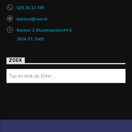
015 26 10 745
bestuur@razo.nl
Bacinol 3, Kluizenaarsbocht 6
2614 GT, Delft
ZOEK
Zoeken