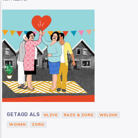
GETAGD ALS
NLZVE
RAZO & ZORG
WELZIJN
WONEN
ZORG