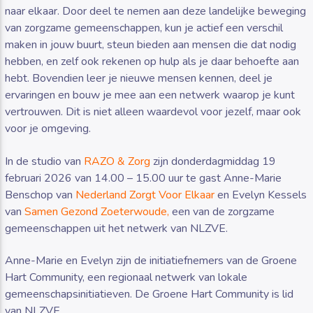
naar elkaar. Door deel te nemen aan deze landelijke beweging
van zorgzame gemeenschappen, kun je actief een verschil
maken in jouw buurt, steun bieden aan mensen die dat nodig
hebben, en zelf ook rekenen op hulp als je daar behoefte aan
hebt. Bovendien leer je nieuwe mensen kennen, deel je
ervaringen en bouw je mee aan een netwerk waarop je kunt
vertrouwen. Dit is niet alleen waardevol voor jezelf, maar ook
voor je omgeving.
In de studio van
RAZO & Zorg
zijn donderdagmiddag 19
februari 2026 van 14.00 – 15.00 uur te gast Anne-Marie
Benschop van
Nederland Zorgt Voor Elkaar
en Evelyn Kessels
van
Samen Gezond Zoeterwoude,
een van de zorgzame
gemeenschappen uit het netwerk van NLZVE.
Anne-Marie en Evelyn zijn de initiatiefnemers van de Groene
Hart Community, een regionaal netwerk van lokale
gemeenschapsinitiatieven. De Groene Hart Community is lid
van NLZVE.