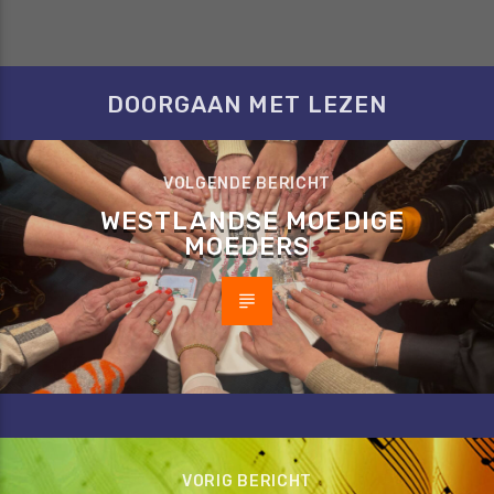
DOORGAAN MET LEZEN
VOLGENDE BERICHT
WESTLANDSE MOEDIGE
MOEDERS
VORIG BERICHT