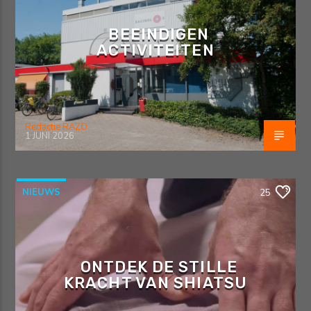
BEEINDIGEN
ACTIVITEITEN
Redactie RAZO
1 JUNI 2026
NIEUWS
25
ONTDEK DE STILLE
KRACHT VAN SHIATSU