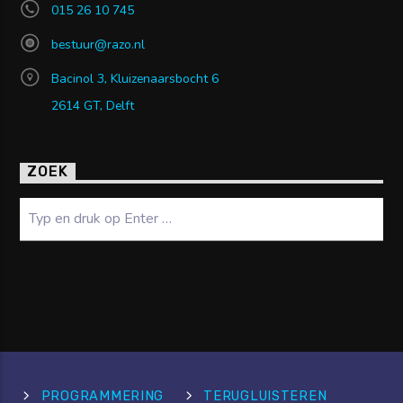
015 26 10 745
bestuur@razo.nl
Bacinol 3, Kluizenaarsbocht 6
2614 GT, Delft
ZOEK
Zoeken
PROGRAMMERING
TERUGLUISTEREN