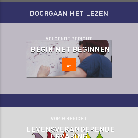
DOORGAAN MET LEZEN
VOLGENDE BERICHT
BEGIN MET BEGINNEN
VORIG BERICHT
LEVENSVERANDERENDE
ERVARING