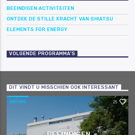
BEEINDIGEN ACTIVITEITEN
ONTDEK DE STILLE KRACHT VAN SHIATSU
ELEMENTS FOR ENERGY
VOLGENDE PROGRAMMA’S
DIT VINDT U MISSCHIEN OOK INTERESSANT
NIEUWS
25
BEEINDIGEN