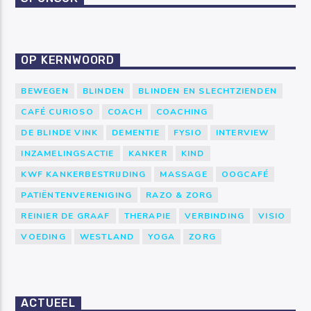
OP KERNWOORD
BEWEGEN
BLINDEN
BLINDEN EN SLECHTZIENDEN
CAFÉ CURIOSO
COACH
COACHING
DE BLINDE VINK
DEMENTIE
FYSIO
INTERVIEW
INZAMELINGSACTIE
KANKER
KIND
KWF KANKERBESTRIJDING
MASSAGE
OOGCAFÉ
PATIËNTENVERENIGING
RAZO & ZORG
REINIER DE GRAAF
THERAPIE
VERBINDING
VISIO
VOEDING
WESTLAND
YOGA
ZORG
ACTUEEL