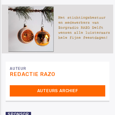
Luister RAZO online
AUTEUR
REDACTIE RAZO
AUTEURS ARCHIEF
SPONSOR