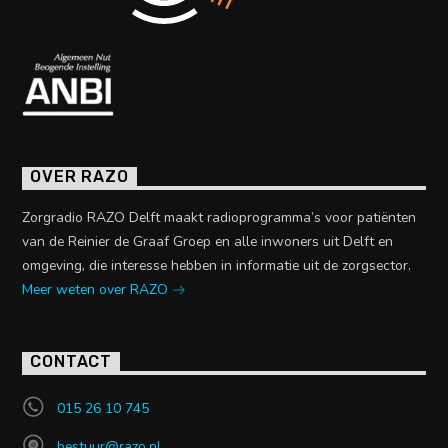
OVER RAZO
Zorgradio RAZO Delft maakt radioprogramma’s voor patiënten
van de Reinier de Graaf Groep en alle inwoners uit Delft en
omgeving, die interesse hebben in informatie uit de zorgsector.
Meer weten over RAZO
CONTACT
015 26 10 745
bestuur@razo.nl