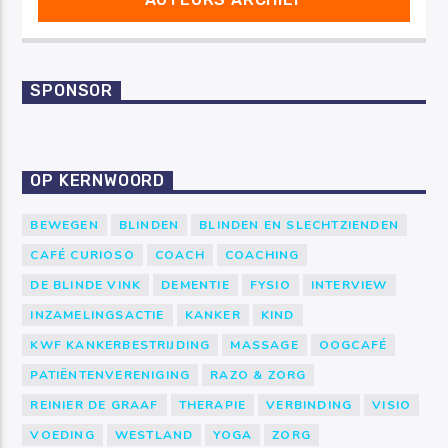
SPONSOR
OP KERNWOORD
BEWEGEN
BLINDEN
BLINDEN EN SLECHTZIENDEN
CAFÉ CURIOSO
COACH
COACHING
DE BLINDE VINK
DEMENTIE
FYSIO
INTERVIEW
INZAMELINGSACTIE
KANKER
KIND
KWF KANKERBESTRIJDING
MASSAGE
OOGCAFÉ
PATIËNTENVERENIGING
RAZO & ZORG
REINIER DE GRAAF
THERAPIE
VERBINDING
VISIO
VOEDING
WESTLAND
YOGA
ZORG