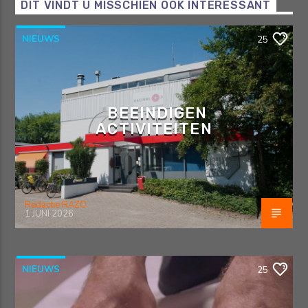
DIT VINDT U MISSCHIEN OOK INTERESSANT
NIEUWS
25
BEEINDIGEN
ACTIVITEITEN
Redactie RAZO
1 JUNI 2026
NIEUWS
25