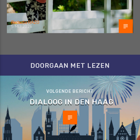
Redactie RAZO
5 MEI 2026
DOORGAAN MET LEZEN
VOLGENDE BERICHT
DIALOOG IN DEN HAAG