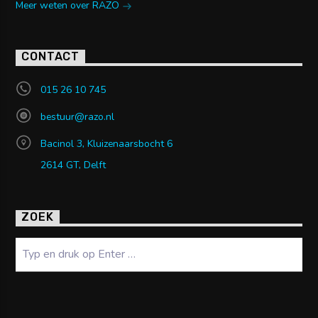
Meer weten over RAZO
CONTACT
015 26 10 745
bestuur@razo.nl
Bacinol 3, Kluizenaarsbocht 6
2614 GT, Delft
ZOEK
Zoeken