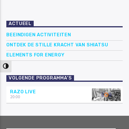
ACTUEEL
BEEINDIGEN ACTIVITEITEN
ONTDEK DE STILLE KRACHT VAN SHIATSU
ELEMENTS FOR ENERGY
Keuze voor hoog contrast
VOLGENDE PROGRAMMA’S
RAZO LIVE
20:00