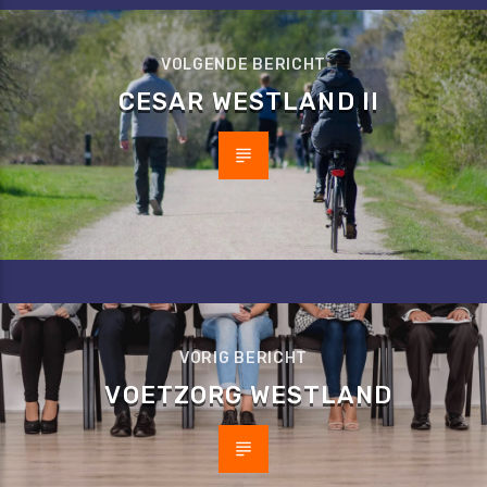
VOLGENDE BERICHT
CESAR WESTLAND II
VORIG BERICHT
VOETZORG WESTLAND