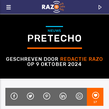
Zoeken
NIEUWS
PRETECHO
GESCHREVEN DOOR
REDACTIE RAZO
OP 9 OKTOBER 2024
CURRENT TRACK
TITLE
17
ARTIST