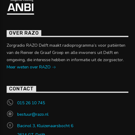
OVER RAZO
Zorgradio RAZO Delft maakt radioprogramma’s voor patiënten
van de Reinier de Graaf Groep en alle inwoners uit Delft en
omgeving, die interesse hebben in informatie uit de zorgsector.
Meer weten over RAZO
CONTACT
015 26 10 745
bestuur@razo.nl
Bacinol 3, Kluizenaarsbocht 6
2614 GT, Delft