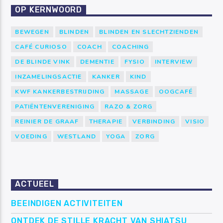
OP KERNWOORD
BEWEGEN
BLINDEN
BLINDEN EN SLECHTZIENDEN
CAFÉ CURIOSO
COACH
COACHING
DE BLINDE VINK
DEMENTIE
FYSIO
INTERVIEW
INZAMELINGSACTIE
KANKER
KIND
KWF KANKERBESTRIJDING
MASSAGE
OOGCAFÉ
PATIËNTENVERENIGING
RAZO & ZORG
REINIER DE GRAAF
THERAPIE
VERBINDING
VISIO
VOEDING
WESTLAND
YOGA
ZORG
ACTUEEL
BEEINDIGEN ACTIVITEITEN
ONTDEK DE STILLE KRACHT VAN SHIATSU