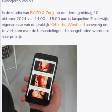
zwangeren van nu.
In de studio van
RAZO & Zorg
, op donderdagmiddag 10
oktober 2024 van 14.00 – 15.00 uur, is Jacqueline Zuiderwijk,
eigenaresse van de praktijk
KèK.echo Westland
aanwezig om
te vertellen over de behandelingen die aangeboden worden in
haar praktijk.