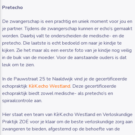
Pretecho
De zwangerschap is een prachtig en uniek moment voor jou en
je partner. Tijdens de zwangerschap kunnen er echo’s gemaakt
worden. Daarbij valt te onderscheiden de medische- en de
Luister RAZO online
pretecho. Die laatste is echt bedoeld om naar je kindje te
kijken. Zie het maar als een eerste foto van je kindje nog veilig
in de buik van de moeder. Voor de aanstaande ouders is dat
leuk om te zien.
In de Pauwstraat 25 te Naaldwijk vind je de gecertificeerde
echopraktijk
KèK.echo Westland
. Deze gecertificeerde
echopraktijk biedt zowel medische- als pretecho’s en
spiraalcontrole aan.
Hier staat een team van KèK.echo Westland en Verloskundige
Praktijk ZOË voor je klaar om de beste verloskundige zorg aan
zwangeren te bieden, afgestemd op de behoefte van de