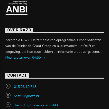
OVER RAZO
Zorgradio RAZO Delft maakt radioprogramma’s voor patiënten
van de Reinier de Graaf Groep en alle inwoners uit Delft en
omgeving, die interesse hebben in informatie uit de zorgsector.
Meer weten over RAZO
CONTACT
015 26 10 745
bestuur@razo.nl
Bacinol 3, Kluizenaarsbocht 6