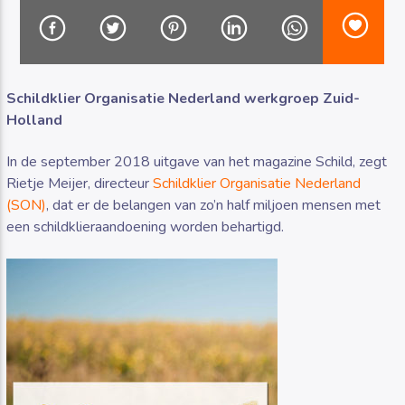
Schildklier Organisatie Nederland werkgroep Zuid-
Holland
Luister RAZO online
In de september 2018 uitgave van het magazine Schild, zegt
Rietje Meijer, directeur
Schildklier Organisatie Nederland
(SON)
, dat er de belangen van zo’n half miljoen mensen met
een schildklieraandoening worden behartigd.