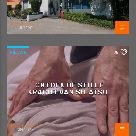
Redactie RAZO
1 JUNI 2026
NIEUWS
25
ONTDEK DE STILLE
KRACHT VAN SHIATSU
Redactie RAZO
19 MEI 2026