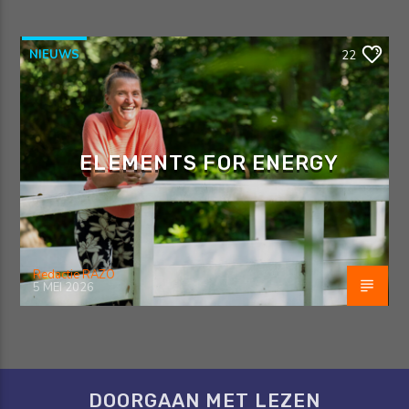
NIEUWS
22
ELEMENTS FOR ENERGY
Redactie RAZO
5 MEI 2026
DOORGAAN MET LEZEN