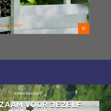
Redactie RAZO
5 MEI 2026
VORIG BERICHT
ZAAM VOOR JEZELF