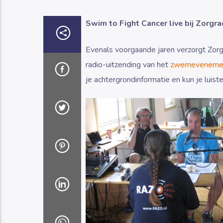
Swim to Fight Cancer live bij Zorg
Evenals voorgaande jaren verzorgt Zor
radio-uitzending van het
zwemevenement
je achtergrondinformatie en kun je luis