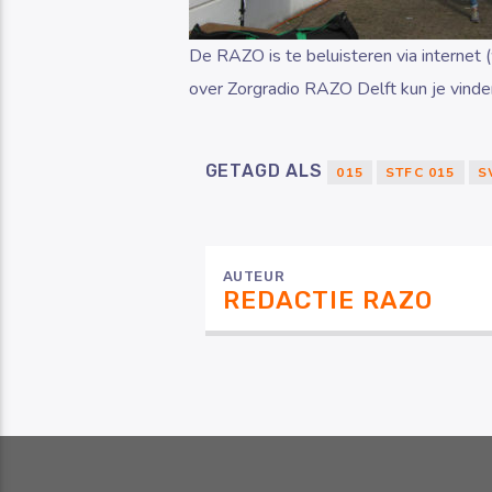
De RAZO is te beluisteren via internet 
over Zorgradio RAZO Delft kun je vinde
GETAGD ALS
015
STFC 015
S
AUTEUR
REDACTIE RAZO