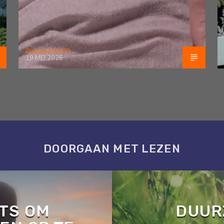
Redactie RAZO
19 MEI 2026
DOORGAAN MET LEZEN
TS OM
DUUR