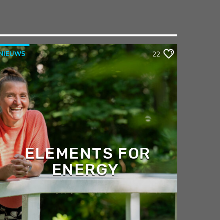
NIEUWS
22
ELEMENTS FOR
ENERGY