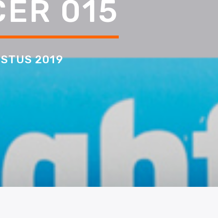
CER 015
STUS 2019