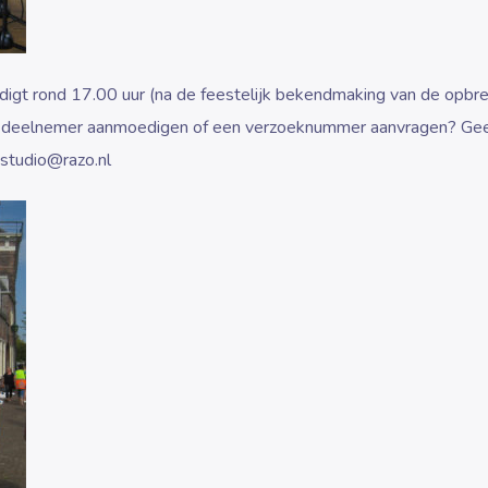
ndigt rond 17.00 uur (na de feestelijk bekendmaking van de opbr
n deelnemer aanmoedigen of een verzoeknummer aanvragen? Geef
 studio@razo.nl