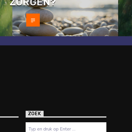
ZORGEN?
ZOEK
Zoeken