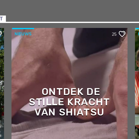
NT
NIEUWS
25
ONTDEK DE
STILLE KRACHT
VAN SHIATSU