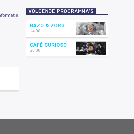
VOLGENDE PROGRAMMA’S
nformatie
RAZO & ZORG
14:00
CAFÉ CURIOSO
20:00