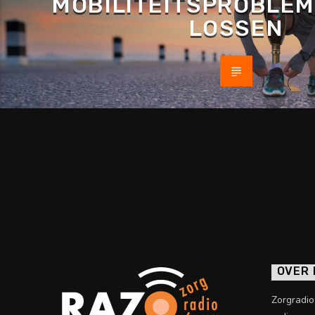
MOBILITEITSPROBLEM
LOSSEN
OVER
Zorgradi