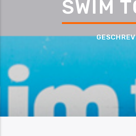
SWIM T
GESCHREV