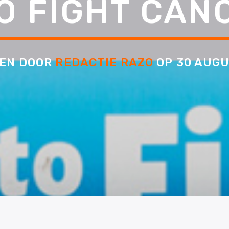
O FIGHT CAN
EN DOOR
REDACTIE RAZO
OP 30 AUGU