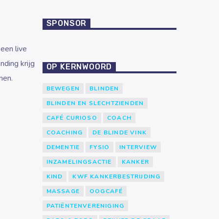
SPONSOR
een live
nding krijg
OP KERNWOORD
nen.
BEWEGEN
BLINDEN
BLINDEN EN SLECHTZIENDEN
CAFÉ CURIOSO
COACH
COACHING
DE BLINDE VINK
DEMENTIE
FYSIO
INTERVIEW
INZAMELINGSACTIE
KANKER
KIND
KWF KANKERBESTRIJDING
MASSAGE
OOGCAFÉ
PATIËNTENVERENIGING