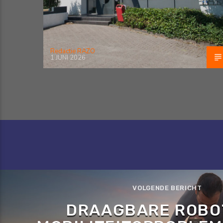
Redactie RAZO
1 JUNI 2026
VOLGENDE BERICHT
DRAAGBARE ROBO