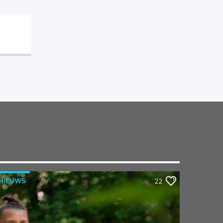
NIEUWS
22