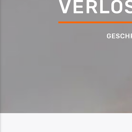
VERLO
GESCH