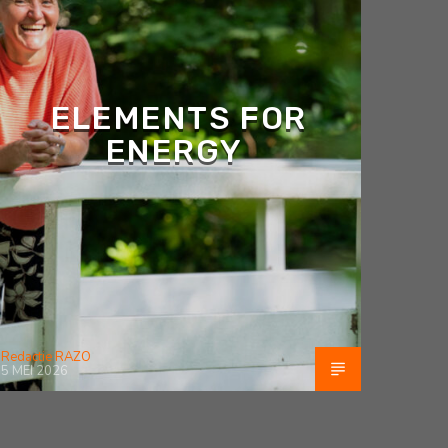
ELEMENTS FOR
ENERGY
Redactie RAZO
5 MEI 2026