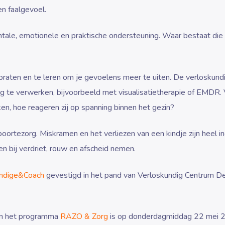
n faalgevoel.
ntale, emotionele en praktische ondersteuning. Waar bestaat die
te praten en te leren om je gevoelens meer te uiten. De verloskund
ng te verwerken, bijvoorbeeld met visualisatietherapie of EMDR.
en, hoe reageren zij op spanning binnen het gezin?
boortezorg. Miskramen en het verliezen van een kindje zijn heel in
n bij verdriet, rouw en afscheid nemen.
undige&Coach
gevestigd in het pand van Verloskundig Centrum De
 in het programma
RAZO & Zorg
is op donderdagmiddag 22 mei 