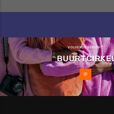
VOLGENDE BERICHT
BUURTCIRKE