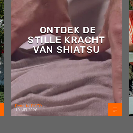
ONTDEK DE
STILLE KRACHT
VAN SHIATSU
Redactie RAZO
19 MEI 2026