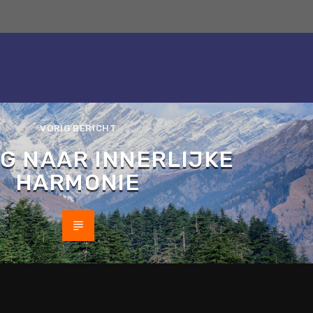
VORIG BERICHT
G NAAR INNERLIJKE
HARMONIE