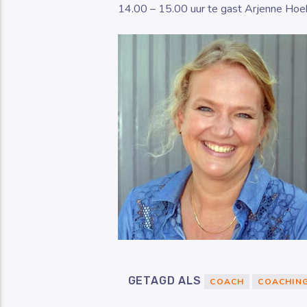
14.00 – 15.00 uur te gast Arjenne Hoek
GETAGD ALS
COACH
COACHIN