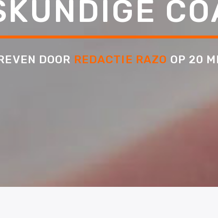
SKUNDIGE CO
REVEN DOOR
REDACTIE RAZO
OP 20 M