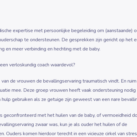
ische expertise met persoonlijke begeleiding om (aanstaande) 
ouderschap te ondersteunen. De gesprekken zijn gericht op het e
ing en meer verbinding en hechting met de baby.
n een verloskundig coach waardevol?
 van de vrouwen de bevallingservaring traumatisch vindt. En ru
ituatie mee. Deze groep vrouwen heeft vaak ondersteuning nodig b
hulp gebruiken als ze getuige zijn geweest van een nare bevallin
 geconfronteerd met het huilen van de baby, of vermoeidheid d
allingservaring zwaar was, kun je als ouder het huilen of de
n. Ouders komen hierdoor terecht in een vicieuze cirkel van stres