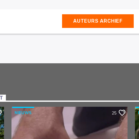
AUTEURS ARCHIEF
NT
NIEUWS
25