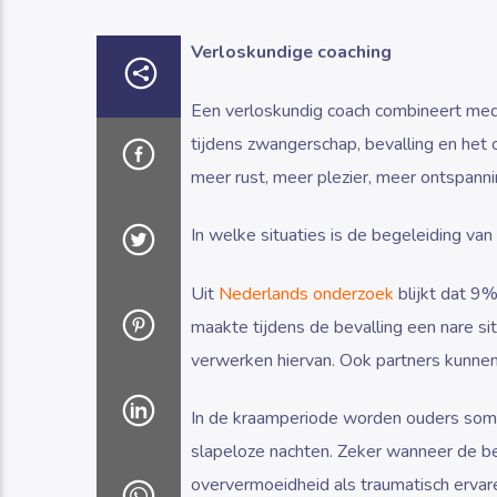
Verloskundige coaching
Een verloskundig coach combineert med
tijdens zwangerschap, bevalling en het 
meer rust, meer plezier, meer ontspann
In welke situaties is de begeleiding va
Uit
Nederlands onderzoek
blijkt dat 9%
maakte tijdens de bevalling een nare s
verwerken hiervan. Ook partners kunnen 
In de kraamperiode worden ouders soms
slapeloze nachten. Zeker wanneer de bev
oververmoeidheid als traumatisch ervare