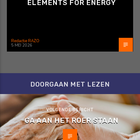
ELEMENTS FOR ENERGY
Redactie RAZO
5 MEI 2026
DOORGAAN MET LEZEN
VOLGENDE BERICHT
GA AAN HET ROER STAAN