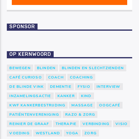
SPONSOR
OP KERNWOORD
BEWEGEN
BLINDEN
BLINDEN EN SLECHTZIENDEN
CAFÉ CURIOSO
COACH
COACHING
DE BLINDE VINK
DEMENTIE
FYSIO
INTERVIEW
INZAMELINGSACTIE
KANKER
KIND
KWF KANKERBESTRIJDING
MASSAGE
OOGCAFÉ
PATIËNTENVERENIGING
RAZO & ZORG
REINIER DE GRAAF
THERAPIE
VERBINDING
VISIO
VOEDING
WESTLAND
YOGA
ZORG