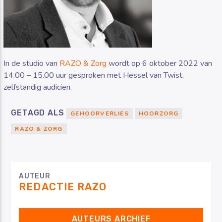
In de studio van
RAZO & Zorg
wordt op 6 oktober 2022 van
14.00 – 15.00 uur gesproken met Hessel van Twist,
zelfstandig audicien.
GETAGD ALS
GEHOORVERLIES
HOORZORG
RAZO & ZORG
AUTEUR
REDACTIE RAZO
AUTEURS ARCHIEF