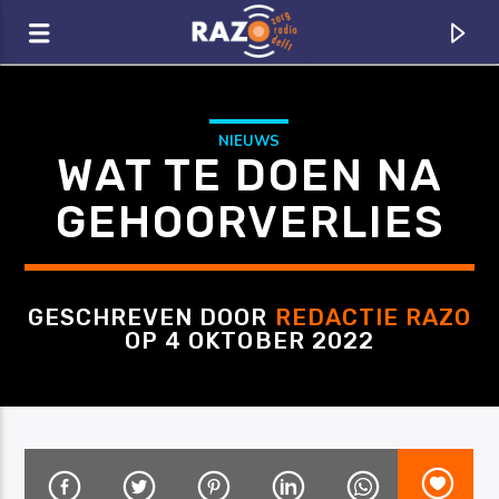
Zoeken
NIEUWS
WAT TE DOEN NA
GEHOORVERLIES
GESCHREVEN DOOR
REDACTIE RAZO
OP 4 OKTOBER 2022
CURRENT TRACK
TITLE
ARTIST