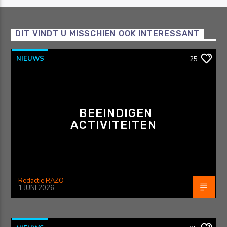
DIT VINDT U MISSCHIEN OOK INTERESSANT
NIEUWS
25
BEEINDIGEN
ACTIVITEITEN
Redactie RAZO
1 JUNI 2026