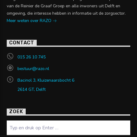
van de Reinier de Graaf Groep en alle inwoners uit Delft en
omgeving, die interesse hebben in informatie uit de zorgsector.
Meer weten over RAZO
CONTACT
015 26 10 745
bestuur@razo.nl
Bacinol 3, Kluizenaarsbocht 6
2614 GT, Delft
ZOEK
Zoeken