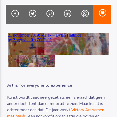
Luister RAZO online
Art is for everyone to experience
Kunst wordt vaak neergezet als een sieraad, dat geen
ander doel dient dan er mooi uit te zien. Maar kunst is
echter meer dan dat. Dit jaar werkt
Victory Art samen
met Maják
, een non-profit organisatie die doven en