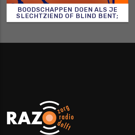
BOODSCHAPPEN DOEN ALS JE
SLECHTZIEND OF BLIND BENT;
ZEF LEGT UIT HOE JE DAT DOET!