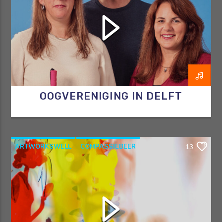
OOGVERENIGING IN DELFT
ARTWORKSWELL
COMPASSIEBEER
13
KUNST
RAZO & ZORG