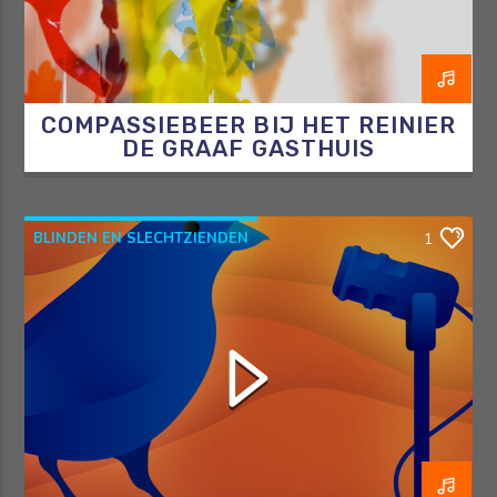
COMPASSIEBEER BIJ HET REINIER
DE GRAAF GASTHUIS
BLINDEN EN SLECHTZIENDEN
1
BLINDENENSLECHTZIENDEN
BOODSCHAPPEN
DE BLINDE VINK