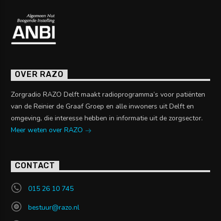
OVER RAZO
Zorgradio RAZO Delft maakt radioprogramma’s voor patiënten
van de Reinier de Graaf Groep en alle inwoners uit Delft en
omgeving, die interesse hebben in informatie uit de zorgsector.
Meer weten over RAZO
CONTACT
015 26 10 745
bestuur@razo.nl