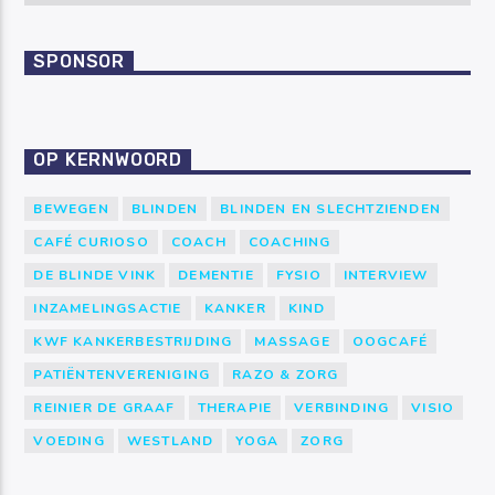
SPONSOR
OP KERNWOORD
BEWEGEN
BLINDEN
BLINDEN EN SLECHTZIENDEN
CAFÉ CURIOSO
COACH
COACHING
DE BLINDE VINK
DEMENTIE
FYSIO
INTERVIEW
INZAMELINGSACTIE
KANKER
KIND
KWF KANKERBESTRIJDING
MASSAGE
OOGCAFÉ
PATIËNTENVERENIGING
RAZO & ZORG
REINIER DE GRAAF
THERAPIE
VERBINDING
VISIO
VOEDING
WESTLAND
YOGA
ZORG