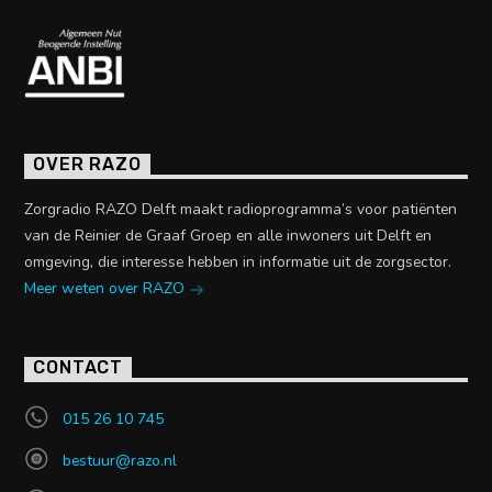
OVER RAZO
Zorgradio RAZO Delft maakt radioprogramma’s voor patiënten
van de Reinier de Graaf Groep en alle inwoners uit Delft en
omgeving, die interesse hebben in informatie uit de zorgsector.
Meer weten over RAZO
CONTACT
015 26 10 745
bestuur@razo.nl