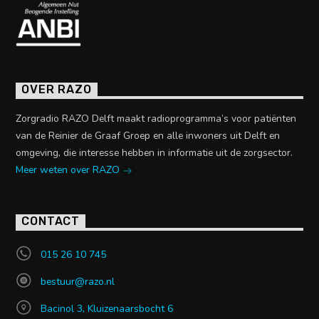
OVER RAZO
Zorgradio RAZO Delft maakt radioprogramma’s voor patiënten
van de Reinier de Graaf Groep en alle inwoners uit Delft en
omgeving, die interesse hebben in informatie uit de zorgsector.
Meer weten over RAZO
CONTACT
015 26 10 745
bestuur@razo.nl
Bacinol 3, Kluizenaarsbocht 6