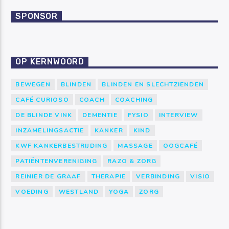
SPONSOR
OP KERNWOORD
BEWEGEN
BLINDEN
BLINDEN EN SLECHTZIENDEN
CAFÉ CURIOSO
COACH
COACHING
DE BLINDE VINK
DEMENTIE
FYSIO
INTERVIEW
INZAMELINGSACTIE
KANKER
KIND
KWF KANKERBESTRIJDING
MASSAGE
OOGCAFÉ
PATIËNTENVERENIGING
RAZO & ZORG
REINIER DE GRAAF
THERAPIE
VERBINDING
VISIO
VOEDING
WESTLAND
YOGA
ZORG