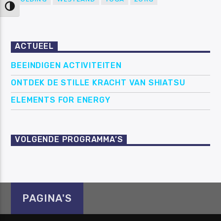
Keuze voor hoog contrast
ACTUEEL
BEEINDIGEN ACTIVITEITEN
ONTDEK DE STILLE KRACHT VAN SHIATSU
ELEMENTS FOR ENERGY
VOLGENDE PROGRAMMA’S
PAGINA'S