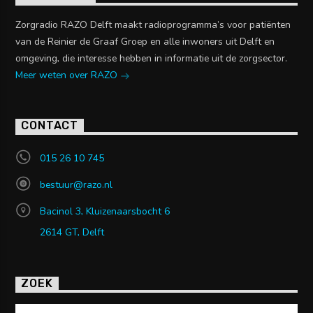
Zorgradio RAZO Delft maakt radioprogramma’s voor patiënten
van de Reinier de Graaf Groep en alle inwoners uit Delft en
omgeving, die interesse hebben in informatie uit de zorgsector.
Meer weten over RAZO
CONTACT
015 26 10 745
bestuur@razo.nl
Bacinol 3, Kluizenaarsbocht 6
2614 GT, Delft
ZOEK
Zoeken