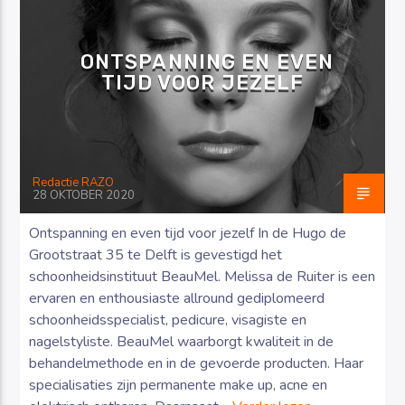
ONTSPANNING EN EVEN
TIJD VOOR JEZELF
Luister RAZO online
Redactie RAZO
28 OKTOBER 2020
Ontspanning en even tijd voor jezelf In de Hugo de
Grootstraat 35 te Delft is gevestigd het
schoonheidsinstituut BeauMel. Melissa de Ruiter is een
ervaren en enthousiaste allround gediplomeerd
schoonheidsspecialist, pedicure, visagiste en
nagelstyliste. BeauMel waarborgt kwaliteit in de
behandelmethode en in de gevoerde producten. Haar
specialisaties zijn permanente make up, acne en