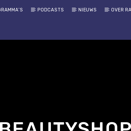
GRAMMA’S
PODCASTS
NIEUWS
OVER R
BEAUTYSHO