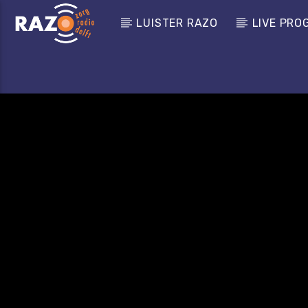
LUISTER RAZO
LIVE PRO
CURRENT TRACK
TITLE
Zoeken
ARTIST