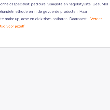
nheidsspecialist, pedicure, visagiste en nagelstyliste. BeauMel
behandelmethode en in de gevoerde producten. Haar
nte make up, acne en elektrisch ontharen. Daarnaast…
Verder
ijd voor jezelf