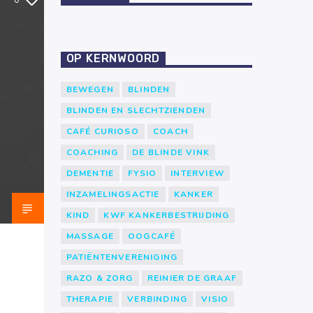
0
OP KERNWOORD
BEWEGEN
BLINDEN
BLINDEN EN SLECHTZIENDEN
CAFÉ CURIOSO
COACH
COACHING
DE BLINDE VINK
DEMENTIE
FYSIO
INTERVIEW
INZAMELINGSACTIE
KANKER
KIND
KWF KANKERBESTRIJDING
MASSAGE
OOGCAFÉ
PATIËNTENVERENIGING
RAZO & ZORG
REINIER DE GRAAF
THERAPIE
VERBINDING
VISIO