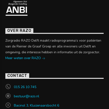
OVER RAZO
Zorgradio RAZO Delft maakt radioprogramma’s voor patiënten
van de Reinier de Graaf Groep en alle inwoners uit Delft en
omgeving, die interesse hebben in informatie uit de zorgsector.
Meer weten over RAZO
CONTACT
015 26 10 745
bestuur@razo.nl
Bacinol 3, Kluizenaarsbocht 6