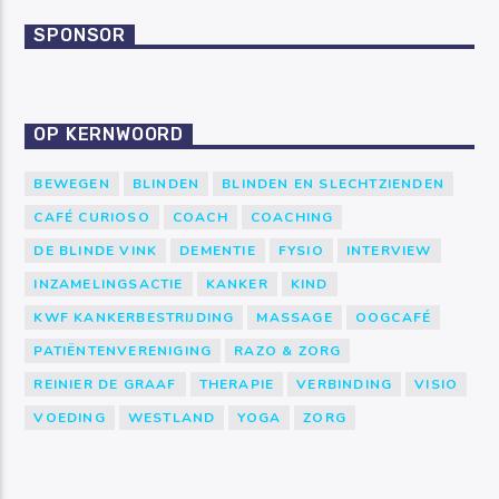
SPONSOR
OP KERNWOORD
BEWEGEN
BLINDEN
BLINDEN EN SLECHTZIENDEN
CAFÉ CURIOSO
COACH
COACHING
DE BLINDE VINK
DEMENTIE
FYSIO
INTERVIEW
INZAMELINGSACTIE
KANKER
KIND
KWF KANKERBESTRIJDING
MASSAGE
OOGCAFÉ
PATIËNTENVERENIGING
RAZO & ZORG
REINIER DE GRAAF
THERAPIE
VERBINDING
VISIO
VOEDING
WESTLAND
YOGA
ZORG