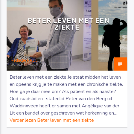
BETER LEVEN MET EEN
ZIEKTE
Luister RAZO online
Redactie RAZO
30 SEPTEMBER 2020
Beter leven met een ziekte Je staat midden het leven
en opeens krijg je te maken met een chronische ziekte.
Hoe ga je daar mee om? Als patiënt en als naaste?
Oud-raadslid en -statenlid Peter van den Berg uit
Waddinxveen heeft er samen met Angélique van der
Lit een bundel over geschreven wat herkenning en…
Verder lezen
Beter leven met een ziekte