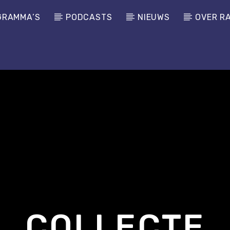
GRAMMA’S
PODCASTS
NIEUWS
OVER R
COLLECTE