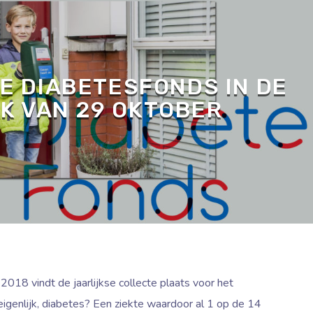
E DIABETESFONDS IN DE
K VAN 29 OKTOBER
018 vindt de jaarlijkse collecte plaats voor het
igenlijk, diabetes? Een ziekte waardoor al 1 op de 14