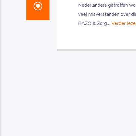
Nederlanders getroffen word
veel misverstanden over di
RAZO & Zorg…
Verder leze