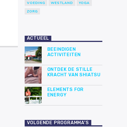
VOEDING
WESTLAND
YOGA
ZORG
ACTUEEL
BEEINDIGEN
ACTIVITEITEN
ONTDEK DE STILLE
KRACHT VAN SHIATSU
ELEMENTS FOR
ENERGY
VOLGENDE PROGRAMMA’S