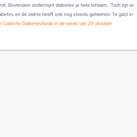
t. Bovendien ondermijnt diabetes je hele lichaam... Toch zijn er
abetes en de ziekte heeft ook nog steeds geheimen. Te gast in
n
Collecte Diabetesfonds in de week van 29 oktober