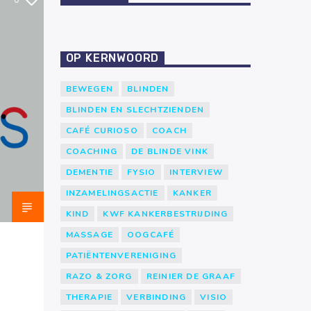
0
OP KERNWOORD
BEWEGEN
BLINDEN
BLINDEN EN SLECHTZIENDEN
CAFÉ CURIOSO
COACH
COACHING
DE BLINDE VINK
DEMENTIE
FYSIO
INTERVIEW
INZAMELINGSACTIE
KANKER
KIND
KWF KANKERBESTRIJDING
MASSAGE
OOGCAFÉ
PATIËNTENVERENIGING
RAZO & ZORG
REINIER DE GRAAF
THERAPIE
VERBINDING
VISIO